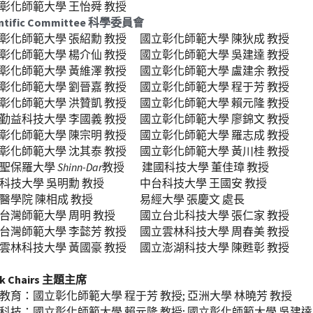
彰化師範大學 王怡舜 教授
entific Committee 科學委員會
彰化師範大學 張紹勳 教授　 國立彰化師範大學 陳狄成 教授　 
彰化師範大學 楊介仙 教授　 國立彰化師範大學 吳建達 教授
彰化師範大學 黃維澤 教授　 國立彰化師範大學 盧建余 教授
彰化師範大學 劉晉嘉 教授　 國立彰化師範大學 程于芳 教授
彰化師範大學 洪贊凱 教授 　國立彰化師範大學 賴元隆 教授
勤益科技大學 李國義 教授 　國立彰化師範大學 廖錦文 教授
彰化師範大學 陳宗明 教授 　國立彰化師範大學 羅志成 教授 　
彰化師範大學 沈其泰 教授　 國立彰化師範大學 黃川桂 教授　
聖保羅大學 
Shinn-Dar
教授　 
建國科技大學 董佳璋 教授 　
科技大學 吳明勳 教授　 　　中台科技大學 王國安 教授
醫學院 陳相成 教授 　　　　易經大學 張慶文 處長
台灣師範大學 周明 教授　　 國立台北科技大學 張仁家 教授
台灣師範大學 李懿芳 教授　 國立雲林科技大學 周春美 教授 
雲林科技大學 黃國豪 教授 　國立澎湖科技大學 陳甦彰 教授
ck Chairs 主題主席
教育：國立彰化師範大學 程于芳 教授; 亞洲大學 林曉芳 教授
科技：國立彰化師範大學 賴元隆 教授; 國立彰化師範大學 吳建達