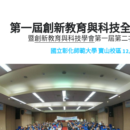
第一屆創新教育與科技
暨
創新教育與科技
學會
第一屆第二次年
國立彰化師範大學 寶山校區 12月