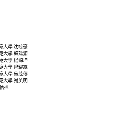
範大學 沈毓豪
範大學 賴建源
範大學 楊錦坤
範大學 曾耀霖
範大學 吳茂傳
範大學 謝英明
信達 