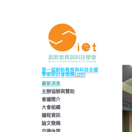
第一屆創新教育與科技全國
學術研討會徵稿
(CFP)
最新消息
主辦協辦與贊助
會議簡介
大會組織
議程資訊
論文徵稿
交通休閒