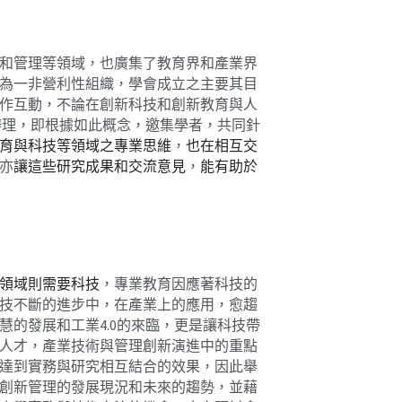
和管理等領域，也廣集了教育界和產業界
為一非營利性組織，學會成立之主要其目
作互動，不論在創新科技和創新教育與人
辦理，即根據如此概念，邀集學者，共同針
育與科技等領域之專業思維
，
也在相互交
亦
讓這些研究成果和交流意見
，
能有助於
領域則需要科技
，專業教育因應著科技的
技不斷的進步中，在產業上的應用，愈趨
的發展和工業4.0的來臨，更是讓科技帶
人才，產業技術與管理創新演進中的重點
達到實務與研究相互結合的效果，因此舉
創新管理的發展現況和未來的趨勢，並藉