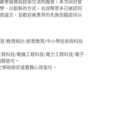
產學實務與技術交流的機會。本次研討會
學，以創新的方式，去詮釋眾多已被認同
表論文，並歡迎產業界的先進蒞臨提供以
習/教育統計/創業教育/中小學技術與科技
程科技/電機工程科技/電力工程科技/電子
議題皆可。
關之學術研究或實務心得皆可。