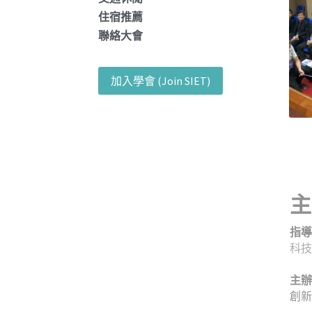
住宿推薦
聯絡大會
加入學會 (Join SIET)
主
指導
科技
主辦
創新