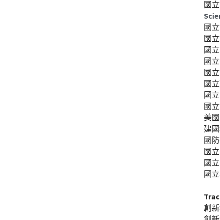
國立
Sci
國立
國立
國立
國立
國立
國立
國立
國立
美國
建國
國防
國立
國立
國立
Tra
創新
創新