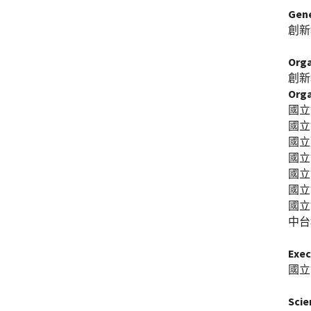
Gen
創新
Org
創新
Org
國立
國立
國立
國立
國立
國立
國立
中台
Exe
國立
Scie