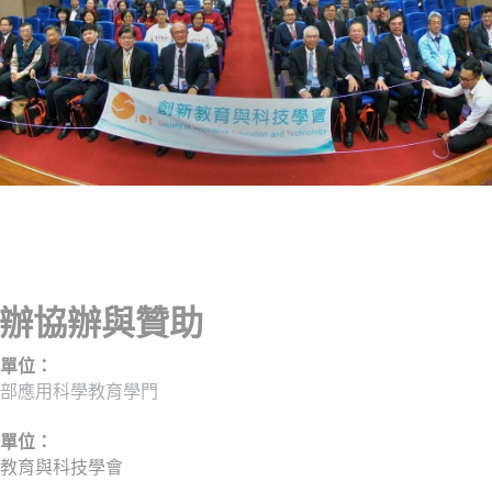
辦協辦與贊助
單位：
部應用科學教育學門
單位：
教育與科技學會